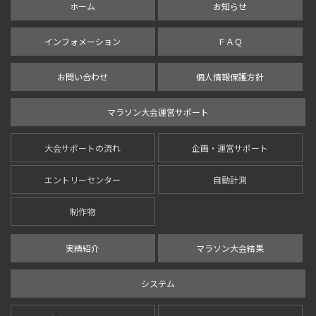
ホーム
お知らせ
インフォメーション
ＦＡＱ
お問い合わせ
個人情報保護方針
マラソン大会運営サポート
大会サポートの流れ
企画・運営サポート
エントリーセンター
自動計測
制作物
実績紹介
マラソン大会結果
システム